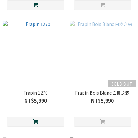
SOLD OUT
Frapin 1270
Frapin Bois Blanc 白樹之森
NT$5,990
NT$5,990