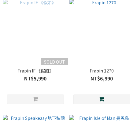
SOLD OUT
Frapin IF 《假如》
Frapin 1270
NT$5,990
NT$6,990