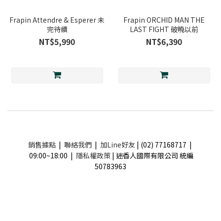
Frapin Attendre & Esperer 未
Frapin ORCHID MAN THE
完待續
LAST FIGHT 破曉以前
NT$5,990
NT$6,390
銷售據點
|
聯絡我們
|
加Line好友
| (02) 77168717 |
09:00~18:00 |
隱私權政策
| 迷香人國際有限公司 統編
50783963