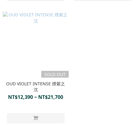
SOLD OUT
OUD VIOLET INTENSE 煙紫之
沈
NT$12,390 ~ NT$21,700