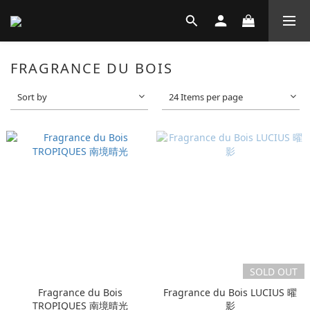
FRAGRANCE DU BOIS
Sort by
24 Items per page
SOLD OUT
Fragrance du Bois
Fragrance du Bois LUCIUS 曜
TROPIQUES 南境晴光
影