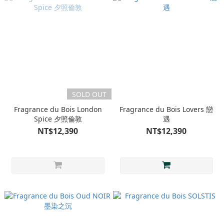
SOLD OUT
Fragrance du Bois London
Fragrance du Bois Lovers 戀
Spice 夕照倫敦
遇
NT$12,390
NT$12,390