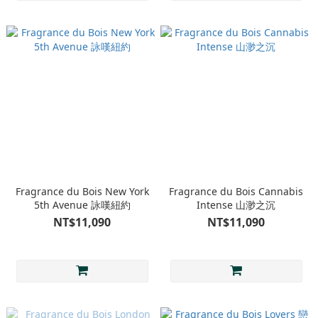
Fragrance du Bois New York
Fragrance du Bois Cannabis
5th Avenue 詠嘆紐約
Intense 山渺之沉
NT$11,090
NT$11,090