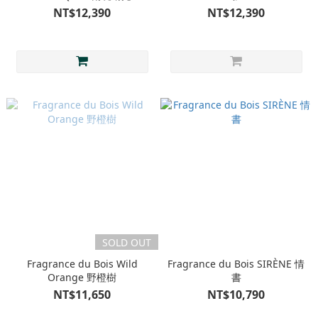
NT$12,390
NT$12,390
SOLD OUT
Fragrance du Bois Wild
Fragrance du Bois SIRÈNE 情
Orange 野橙樹
書
NT$11,650
NT$10,790