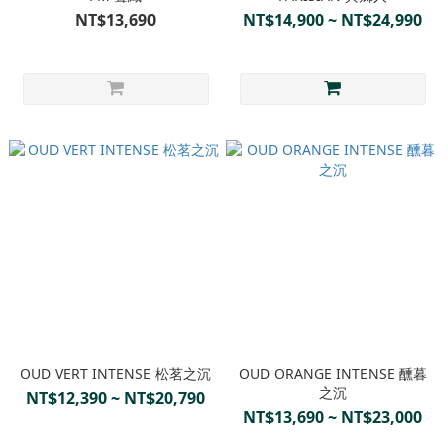
NT$13,690
NT$14,900 ~ NT$24,990
OUD VERT INTENSE 松茗之沉
OUD ORANGE INTENSE 醺暮
之沉
NT$12,390 ~ NT$20,790
NT$13,690 ~ NT$23,000