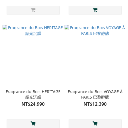
Fragrance du Bois HERITAGE
Fragrance du Bois VOYAGE À
韶光沉韻
PARIS 巴黎醇釀
NT$24,990
NT$12,390