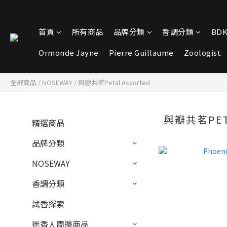
首頁
所有商品
品牌分類
香調分類
BDK
Ormonde Jayne
Pierre Guillaume
Zoologist
全部商品
/
NOSEWAY
/
與瓣共茗Petal Assorted
與瓣共茗PET
精選商品
品牌分類
NOSEWAY
香調分類
試香探索
迷香人周邊商品