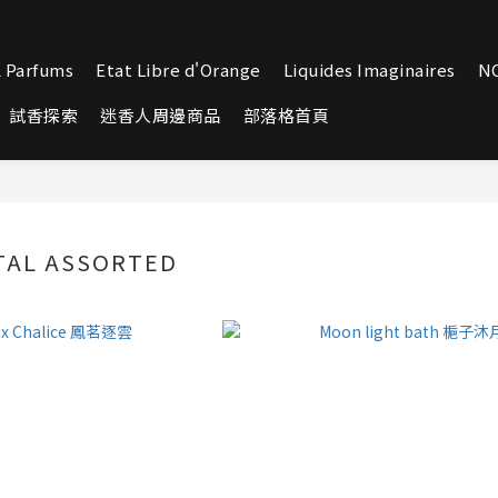
 Parfums
Etat Libre d'Orange
Liquides Imaginaires
N
試香探索
迷香人周邊商品
部落格首頁
AL ASSORTED