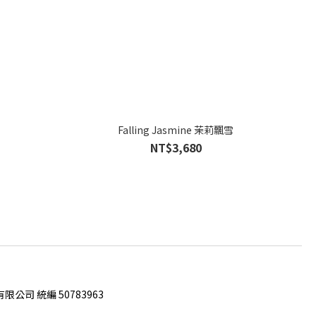
Falling Jasmine 茉莉飄雪
NT$3,680
限公司 統編 50783963