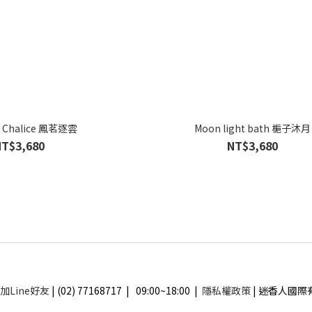
x Chalice 鳳茗逐雲
Moon light bath 梔子沐月
NT$3,680
NT$3,680
加Line好友
| (02) 77168717 | 09:00~18:00 |
隱私權政策
| 迷香人國際有