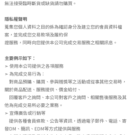
無法接受臨時斷貨或缺貨請勿購買。
隱私權聲明
蒐集您個人資料之目的係為確認身分及建立您的會員資料檔
案，並完成您交易款項及履約保
證服務，同時向您提供本公司完成交易服務之相關訊息。
主要例示如下：
➣
使用本公司提供之各項服務
➣
為完成交易行為：
對商品預購、購買、參與贈獎等之活動或從事其他交易時，
關於商品配送、服務提供、價金給付、
回覆客戶之詢問、本公司對客戶之詢問、相關售後服務及其
他為完成交易所必要之業務。
➣
宣傳廣告或行銷等
提供各種會員條款、公告等資訊，透過電子郵件、電話、寄
發
DM
、簡訊、
EDM
等方式提供與服務