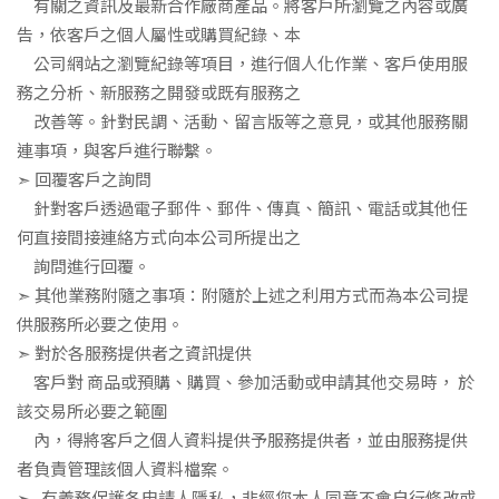
有關之資訊及最新合作廠商產品。將客戶所瀏覽之內容或廣
告，依客戶之個人屬性或購買紀錄、本
公司網站之瀏覽紀錄等項目，進行個人化作業、客戶使用服
務之分析、新服務之開發或既有服務之
改善等。針對民調、活動、留言版等之意見，或其他服務關
連事項，與客戶進行聯繫。
➣
回覆客戶之詢問
針對客戶透過電子郵件、郵件、傳真、簡訊、電話或其他任
何直接間接連絡方式向本公司所提出之
詢問進行回覆。
➣
其他業務附隨之事項：附隨於上述之利用方式而為本公司提
供服務所必要之使用。
➣
對於各服務提供者之資訊提供
客戶對
商品或預購、購買、參加活動或申請其他交易時，
於
該交易所必要之範圍
內，得將客戶之個人資料提供予服務提供者，並由服務提供
者負責管理該個人資料檔案。
➣
有義務保護各申請人隱私，非經您本人同意不會自行修改或