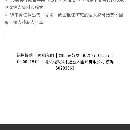
刪除個人資料及檔案。
➣
絕不會任意出售、交換、或出租任何您的個人資料給其他團
體、個人或私人企業。
銷售據點
|
聯絡我們
|
加Line好友
| (02) 77168717 |
09:00~18:00 |
隱私權政策
| 迷香人國際有限公司 統編
50783963