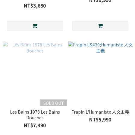
NT$3,680
SOLD OUT
Les Bains 1978 Les Bains
Frapin L'Humaniste 人文主義
Douches
NT$5,990
NT$7,490