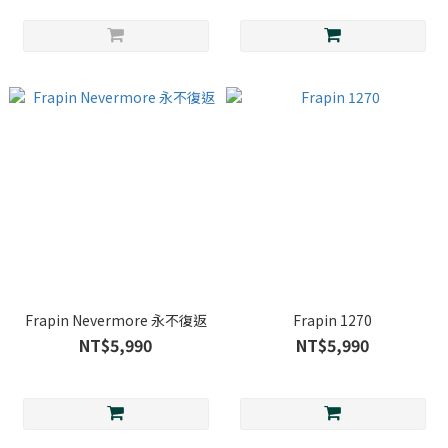
Frapin Nevermore 永不復返
Frapin 1270
NT$5,990
NT$5,990