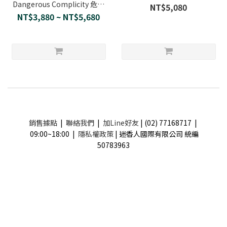
Dangerous Complicity 危險
NT$5,080
同謀
NT$3,880 ~ NT$5,680
銷售據點
|
聯絡我們
|
加Line好友
| (02) 77168717 |
09:00~18:00 |
隱私權政策
| 迷香人國際有限公司 統編
50783963