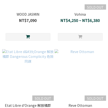
SOLD OUT
WOOD JASMIN
Vohina
NT$7,090
NT$4,250 ~ NT$6,380
SOLD OUT
SOLD OUT
Etat Libre d'Orange 解放橘郡
Reve Ottoman