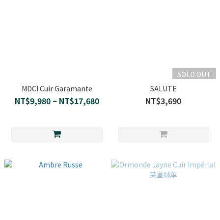
SOLD OUT
MDCI Cuir Garamante
SALUTE
NT$9,980 ~ NT$17,680
NT$3,690