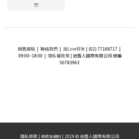
銷售據點
|
聯絡我們
|
加Line好友
| (02) 77168717 |
09:00~18:00 |
隱私權政策
| 迷香人國際有限公司 統編
50783963
隱私條款 |
| 2019 © 迷香人國際有限公司
條款及細則