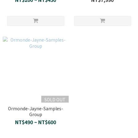
SOLD OUT
Ormonde-Jayne-Samples-
Group
NT$490 ~ NT$600