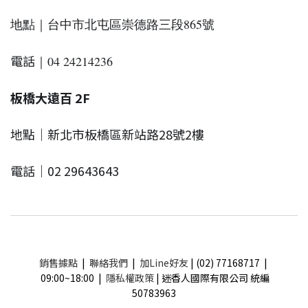
地點｜台中市北屯區崇德路三段865號
電話
｜04 24214236
板橋大遠百 2F
地點｜新北市板橋區新站路28號2樓
電話｜02 29643643
銷售據點
|
聯絡我們
|
加Line好友
| (02) 77168717 |
09:00~18:00 |
隱私權政策
| 迷香人國際有限公司 統編
50783963