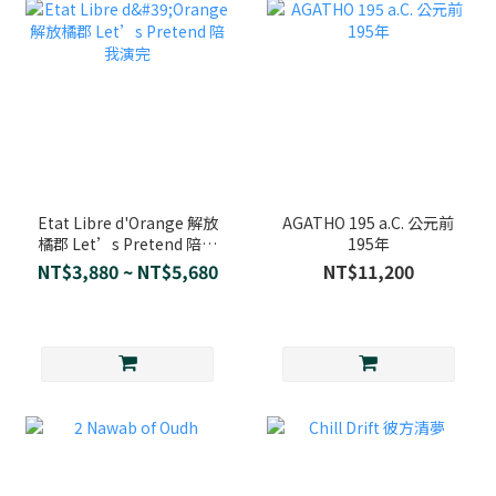
Etat Libre d'Orange 解放
AGATHO 195 a.C. 公元前
橘郡 Let’s Pretend 陪我
195年
演完
NT$3,880 ~ NT$5,680
NT$11,200