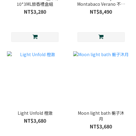
10*3ML旅香禮盒組
Montabaco Verano 不拘
之煙
NT$3,280
NT$8,490
Light Unfold 橙澈
Moon light bath 梔子沐
月
NT$3,680
NT$3,680