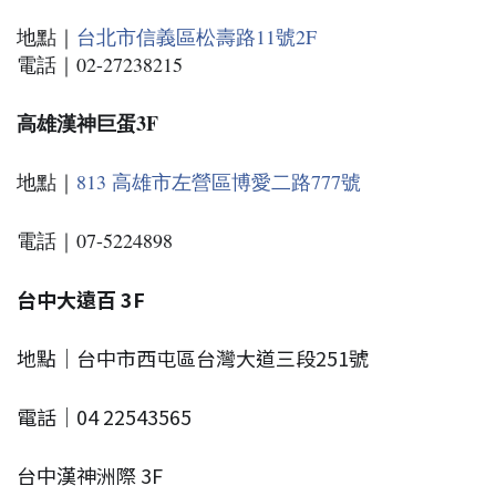
地點｜
台北市信義區松壽路11號2F
電話｜02-27238215
高雄漢神巨蛋3F
地點｜
813 高雄市左營區博愛二路777號
電話｜07-5224898
台中大遠百 3F
地點｜台中市西屯區台灣大道三段251號
電話｜04 22543565
台中漢神洲際 3F