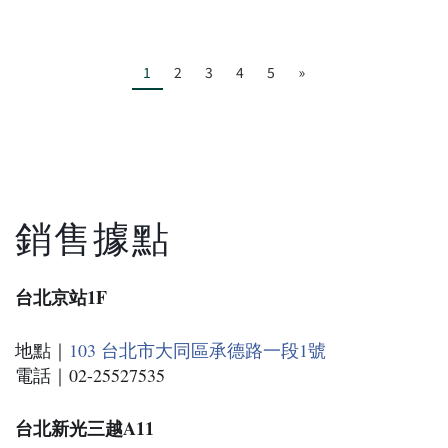
1
2
3
4
5
»
銷售據點
台北京站1F
地點｜
103 台北市大同區承德路一段1號
電話｜02-25527535
台北新光三越A11