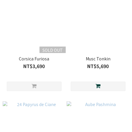
SOLD OUT
Corsica Furiosa
Musc Tonkin
NT$3,690
NT$5,690