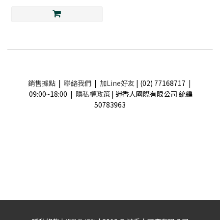
銷售據點
|
聯絡我們
|
加Line好友
| (02) 77168717 |
09:00~18:00 |
隱私權政策
| 迷香人國際有限公司 統編
50783963