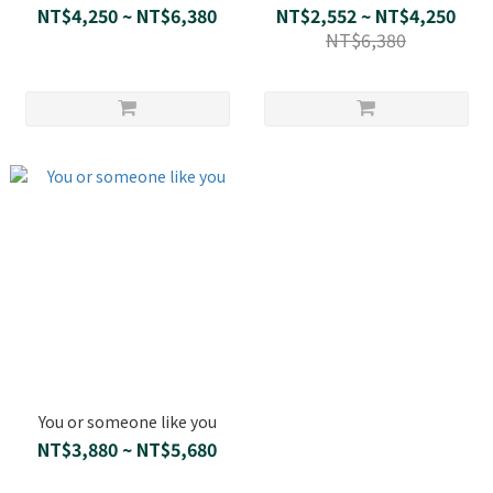
NT$4,250 ~ NT$6,380
NT$2,552 ~ NT$4,250
NT$6,380
You or someone like you
NT$3,880 ~ NT$5,680