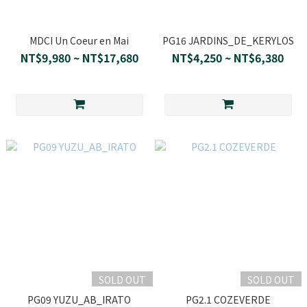
MDCI Un Coeur en Mai
PG16 JARDINS_DE_KERYLOS
NT$9,980 ~ NT$17,680
NT$4,250 ~ NT$6,380
SOLD OUT
SOLD OUT
PG09 YUZU_AB_IRATO
PG2.1 COZEVERDE