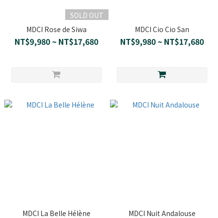
SOLD OUT
MDCI Rose de Siwa
MDCI Cio Cio San
NT$9,980 ~ NT$17,680
NT$9,980 ~ NT$17,680
MDCI La Belle Hélène
MDCI Nuit Andalouse