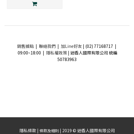
銷售據點
|
聯絡我們
|
加Line好友
| (02) 77168717 |
09:00~18:00 |
隱私權政策
| 迷香人國際有限公司 統編
50783963
隱私條款 |
| 2019 © 迷香人國際有限公司
條款及細則