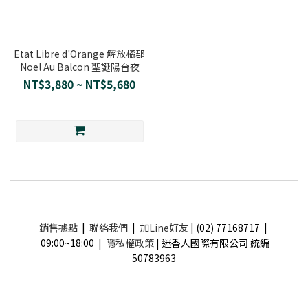
Etat Libre d'Orange 解放橘郡
Noel Au Balcon 聖誕陽台夜
NT$3,880 ~ NT$5,680
銷售據點
|
聯絡我們
|
加Line好友
| (02) 77168717 |
09:00~18:00 |
隱私權政策
| 迷香人國際有限公司 統編
50783963