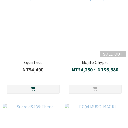
SOLD OUT
Equistrius
Mojito Chypre
NT$4,490
NT$4,250 ~ NT$6,380