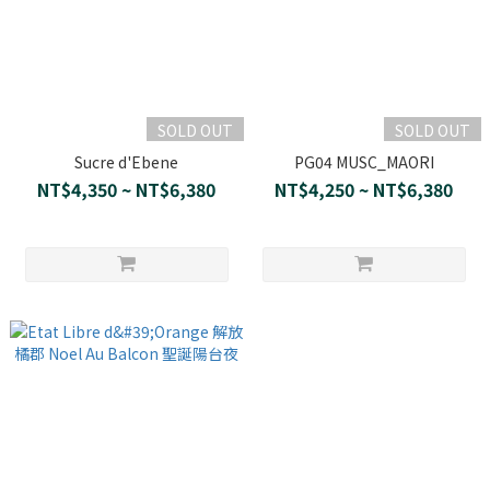
SOLD OUT
SOLD OUT
Sucre d'Ebene
PG04 MUSC_MAORI
NT$4,350 ~ NT$6,380
NT$4,250 ~ NT$6,380