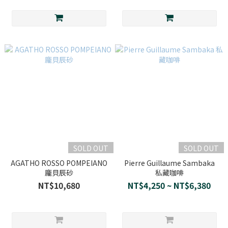
SOLD OUT
SOLD OUT
AGATHO ROSSO POMPEIANO
Pierre Guillaume Sambaka
龐貝辰砂
私藏咖啡
NT$10,680
NT$4,250 ~ NT$6,380