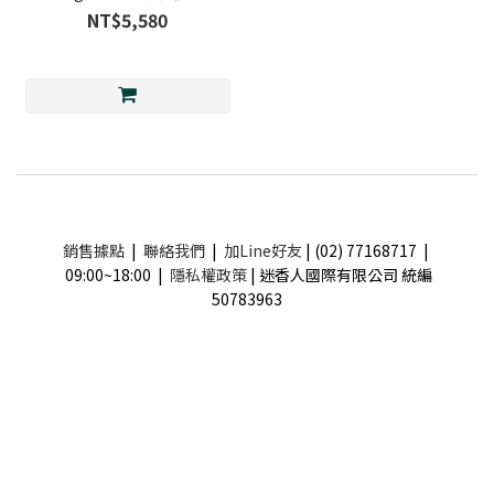
NT$5,580
銷售據點
|
聯絡我們
|
加Line好友
| (02) 77168717 |
09:00~18:00 |
隱私權政策
| 迷香人國際有限公司 統編
50783963