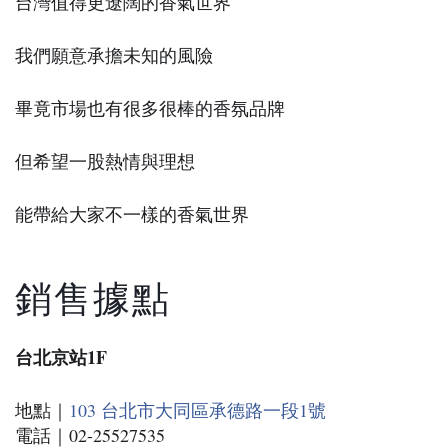
台灣值得更遼闊的香氣世界
我們願意承擔未知的風險
畢竟市場也有很多很棒的香氛品牌
但希望一股熱情與理想
能帶給大家不一樣的香氣世界
銷售據點
台北京站1F
地點｜
103 台北市大同區承德路一段1號
電話｜02-25527535