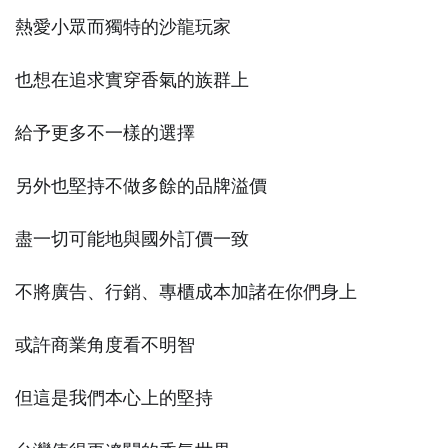
熱愛小眾而獨特的沙龍玩家
也想在追求實穿香氣的族群上
給予更多不一樣的選擇
另外也堅持不做多餘的品牌溢價
盡一切可能地與國外訂價一致
不將廣告、行銷、專櫃成本加諸在你們身上
或許商業角度看不明智
但這是我們本心上的堅持