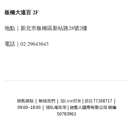
板橋大遠百 2F
地點｜新北市板橋區新站路28號2樓
電話｜02 29643643
銷售據點
|
聯絡我們
|
加Line好友
| (02) 77168717 |
09:00~18:00 |
隱私權政策
| 迷香人國際有限公司 統編
50783963