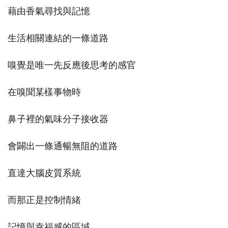
藉由香氣尋找與記憶
生活相關連結的一條道路
嗅覺是唯一先反應後思考的感官
在嗅聞某樣事物時
鼻子裡的氣味分子接收器
會闢出一條通暢無阻的道路
直達大腦皮質系統
而那正是控制情緒
記憶與幸福感的區域