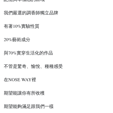
我們嚴選的調香師獨立品牌
有著10%實驗性質
20%藝術成分
與70%實穿生活化的作品
不管是驚奇、愉悅、種種感受
在NOSE WAY裡
期望能讓你有所收穫
期望能夠滿足跟我們一樣