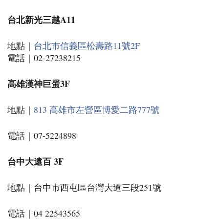
台北新光三越A11
地點｜
台北市信義區松壽路11號2F
電話｜02-27238215
高雄漢神巨蛋3F
地點｜
813 高雄市左營區博愛二路777號
電話｜07-5224898
台中大遠百 3F
地點｜台中市西屯區台灣大道三段251號
電話｜04 22543565