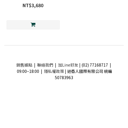
NT$3,680
銷售據點
|
聯絡我們
|
加Line好友
| (02) 77168717 |
09:00~18:00 |
隱私權政策
| 迷香人國際有限公司 統編
50783963