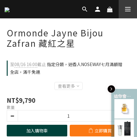
Ormonde Jayne Bijou
Zafran 藏紅之星
至
08/16 16:00
截止
指定分類，迷香人NOSEWAY七月滿額贈
全店，滿千免運
查看更多
這你會愛 💘
NT$9,790
數量
加入購物車
立即購買