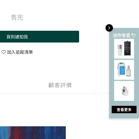
售完
這你會愛 💘
貨到通知我
加入追蹤清單
顧客評價
查看更多