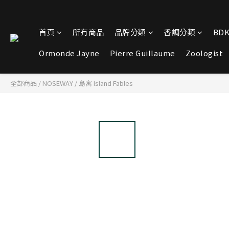
首頁
所有商品
品牌分類
香調分類
BDK
Ormonde Jayne
Pierre Guillaume
Zoologist
全部商品
/
NOSEWAY
/
島寓 Island Fables