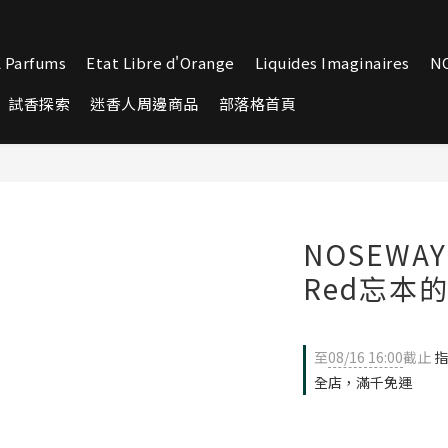
 Parfums
Etat Libre d'Orange
Liquides Imaginaires
N
試香探索
迷香人周邊商品
部落格首頁
NOSEWAY 
Red忘本的
至
08/16 16:00
截止
指
全店，滿千免運