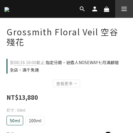
Grossmith Floral Veil 空谷
殘花
至
08/16 16:00
截止
指定分類，迷香人NOSEWAY七月滿額贈
全店，滿千免運
查看更多
NT$13,880
尺寸
: 50ml
50ml
100ml