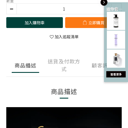
數量
這你會愛 💘
加入購物車
立即購買
加入追蹤清單
送貨及付款方
商品描述
顧客評價
式
商品描述