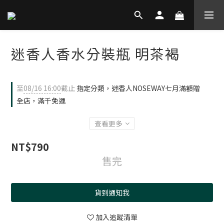
迷香人香水分裝瓶 明茶褐
至
08/16 16:00
截止
指定分類，迷香人NOSEWAY七月滿額贈
全店，滿千免運
查看更多
NT$790
售完
貨到通知我
加入追蹤清單