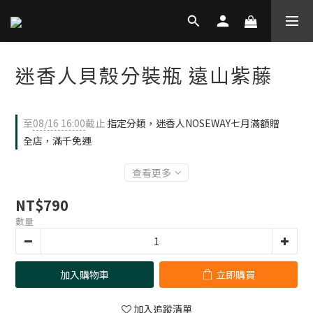
迷香人貝殼分裝瓶 遠山紫藤
至
08/16 16:00
截止
指定分類，迷香人NOSEWAY七月滿額贈
全店，滿千免運
查看更多
NT$790
數量
加入購物車
立即購買
加入追蹤清單