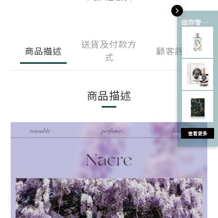
這你會愛 💘
送貨及付款方
商品描述
顧客評價
式
商品描述