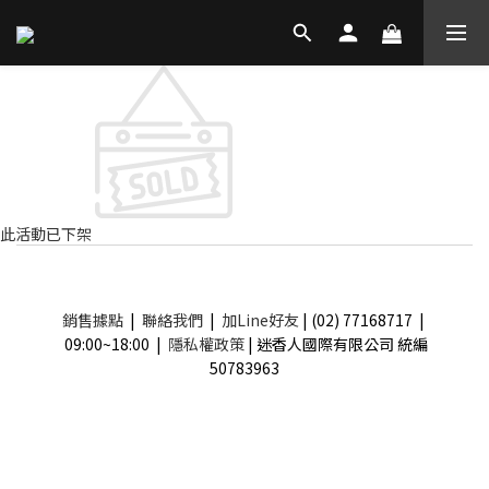
此活動已下架
銷售據點
|
聯絡我們
|
加Line好友
| (02) 77168717 |
09:00~18:00 |
隱私權政策
| 迷香人國際有限公司 統編
50783963