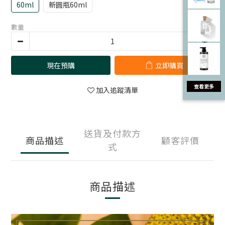
60ml
新圓瓶60ml
數量
現在預購
立即購買
加入追蹤清單
送貨及付款方
商品描述
顧客評價
式
商品描述