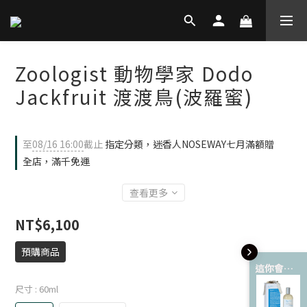
Zoologist 動物學家 Dodo
Jackfruit 渡渡鳥(波羅蜜)
至
08/16 16:00
截止
指定分類，迷香人NOSEWAY七月滿額贈
全店，滿千免運
查看更多
NT$6,100
預購商品
這你會愛 💘
尺寸
: 60ml