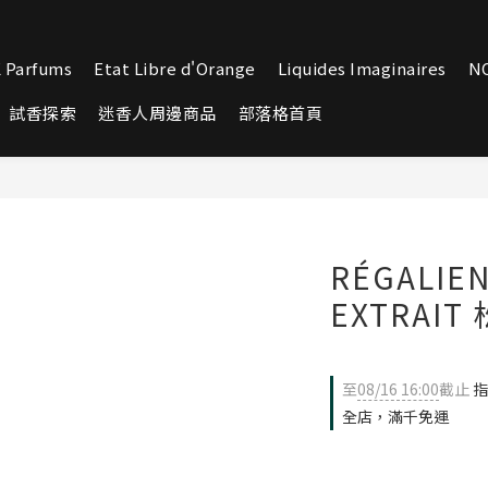
 Parfums
Etat Libre d'Orange
Liquides Imaginaires
N
試香探索
迷香人周邊商品
部落格首頁
RÉGALIE
EXTRAIT
至
08/16 16:00
截止
指
全店，滿千免運