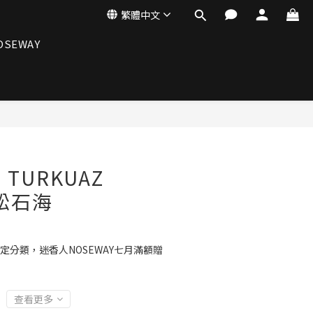
繁體中文
OSEWAY
立即購買
N TURKUAZ
 松石海
定分類，迷香人NOSEWAY七月滿額贈
查看更多