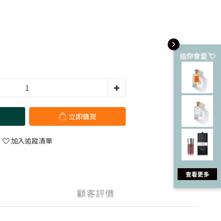
這你會愛 💘
立即購買
加入追蹤清單
查看更多
顧客評價