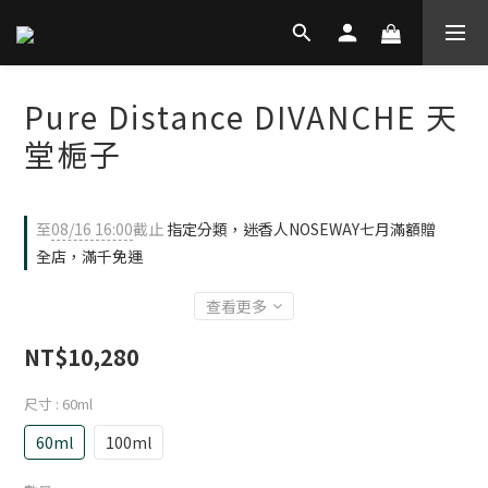
Pure Distance DIVANCHE 天
堂梔子
至
08/16 16:00
截止
指定分類，迷香人NOSEWAY七月滿額贈
全店，滿千免運
查看更多
NT$10,280
尺寸
: 60ml
60ml
100ml