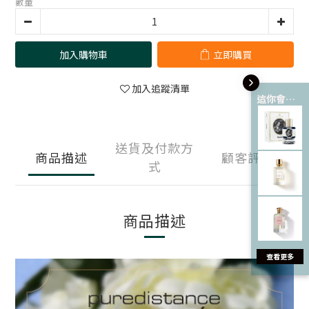
數量
加入購物車
立即購買
加入追蹤清單
這你會愛 💘
送貨及付款方
商品描述
顧客評價
式
商品描述