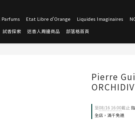
 Parfums
Etat Libre d'Orange
Liquides Imaginaires
N
試香探索
迷香人周邊商品
部落格首頁
Pierre Gu
ORCHIDI
至
08/16 16:00
截止
指
全店，滿千免運