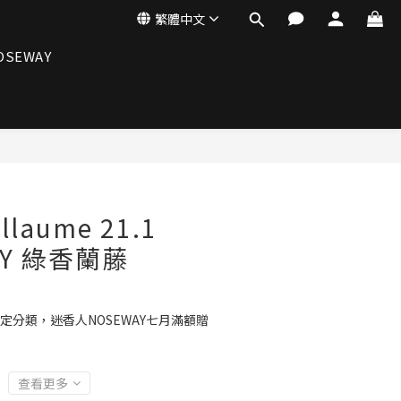
繁體中文
OSEWAY
illaume 21.1
VY 綠香蘭藤
定分類，迷香人NOSEWAY七月滿額贈
查看更多