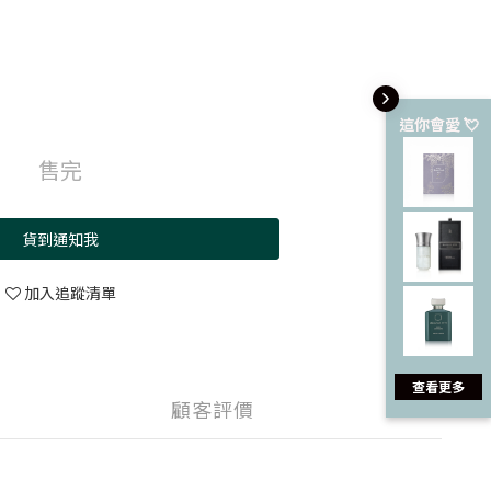
這你會愛 💘
售完
貨到通知我
加入追蹤清單
查看更多
顧客評價