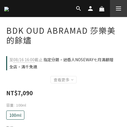
BDK OUD ABRAMAD 莎樂美
的餘燼
至
08/16 16:00
截止
指定分類，迷香人NOSEWAY七月滿額贈
全店，滿千免運
查看更多
NT$7,090
容量
: 100ml
100ml