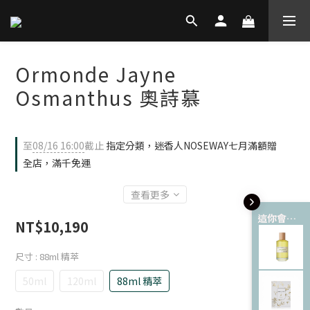
Ormonde Jayne
Osmanthus 奧詩慕
至
08/16 16:00
截止
指定分類，迷香人NOSEWAY七月滿額贈
全店，滿千免運
查看更多
這你會愛 💘
NT$10,190
尺寸
: 88ml 精萃
50ml
120ml
88ml 精萃