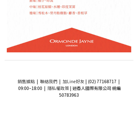
銷售據點
|
聯絡我們
|
加Line好友
| (02) 77168717 |
09:00~18:00 |
隱私權政策
| 迷香人國際有限公司 統編
50783963