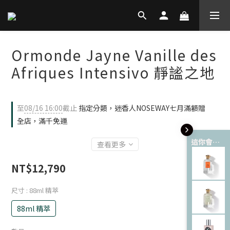
Ormonde Jayne Vanille des
Afriques Intensivo 靜謐之地
至
08/16 16:00
截止
指定分類，迷香人NOSEWAY七月滿額贈
全店，滿千免運
這你會愛 💘
查看更多
NT$12,790
尺寸
: 88ml 精萃
88ml 精萃