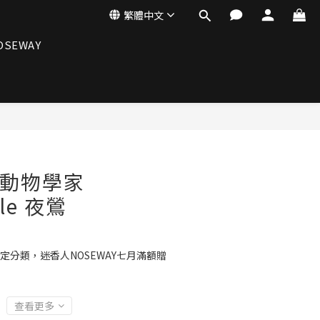
繁體中文
OSEWAY
立即購買
st 動物學家
ale 夜鶯
定分類，迷香人NOSEWAY七月滿額贈
查看更多