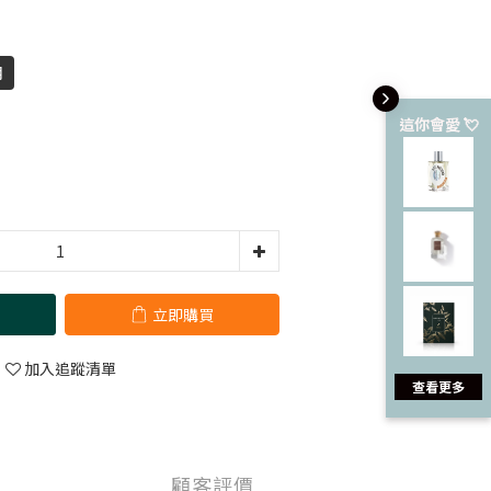
月
這你會愛 💘
立即購買
加入追蹤清單
查看更多
顧客評價