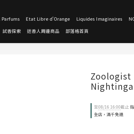
 Parfums
Etat Libre d'Orange
Liquides Imaginaires
N
試香探索
迷香人周邊商品
部落格首頁
Zoologi
Nighting
至
08/16 16:00
截止
指
全店，滿千免運