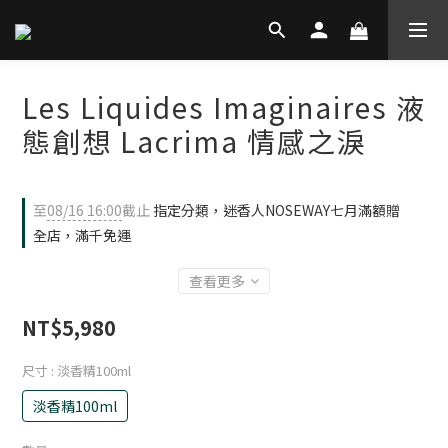
Les Liquides Imaginaires 液
態創想 Lacrima 情感之淚
至
08/16 16:00
截止
指定分類，迷香人NOSEWAY七月滿額贈
全店，滿千免運
查看更多
NT$5,980
尺寸
: 淡香精100ml
淡香精100ml