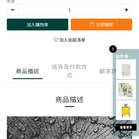
數量
加入購物車
立即購買
加入追蹤清單
這你會愛 💘
送貨及付款方
商品描述
顧客評價
式
商品描述