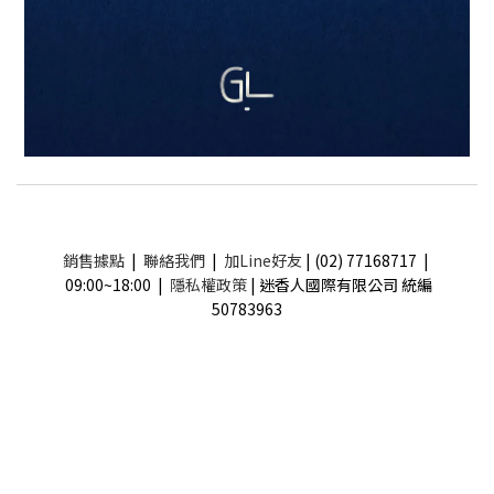
銷售據點
|
聯絡我們
|
加Line好友
| (02) 77168717 |
09:00~18:00 |
隱私權政策
| 迷香人國際有限公司 統編
50783963