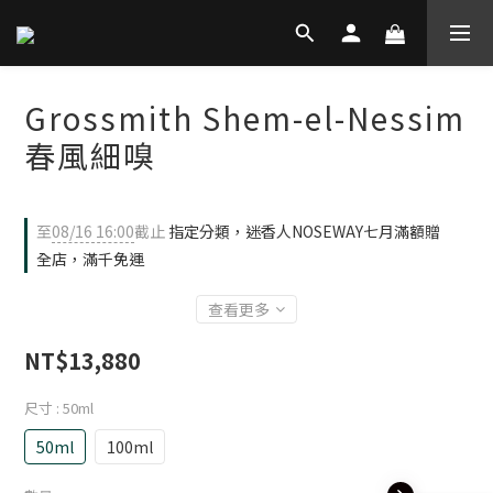
Grossmith Shem-el-Nessim
春風細嗅
至
08/16 16:00
截止
指定分類，迷香人NOSEWAY七月滿額贈
全店，滿千免運
查看更多
NT$13,880
尺寸
: 50ml
50ml
100ml