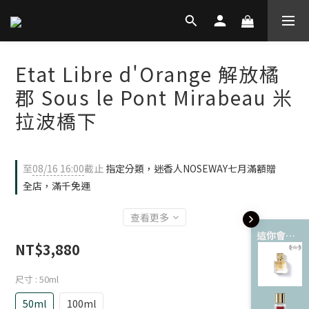
Etat Libre d'Orange 解放橘
郡 Sous le Pont Mirabeau 米
拉波橋下
至
08/16 16:00
截止
指定分類，迷香人NOSEWAY七月滿額贈
全店，滿千免運
查看更多
這你會愛 💘
NT$3,880
尺寸
: 50ml
50ml
100ml