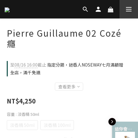
Pierre Guillaume 02 Cozé
癮
至
08/16 16:00
截止
指定分類，迷香人NOSEWAY七月滿額贈
全店，滿千免運
查看更多
NT$4,250
容量
: 淡香精 50ml
淡香精 50ml
淡香精 100ml
這你會愛 💘