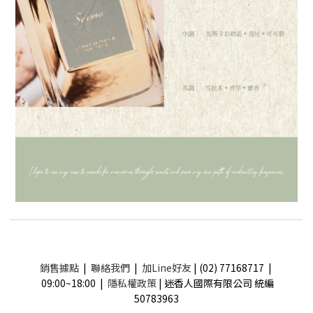
銷售據點
|
聯絡我們
|
加Line好友
| (02) 77168717 |
09:00~18:00 |
隱私權政策
| 迷香人國際有限公司 統編
50783963