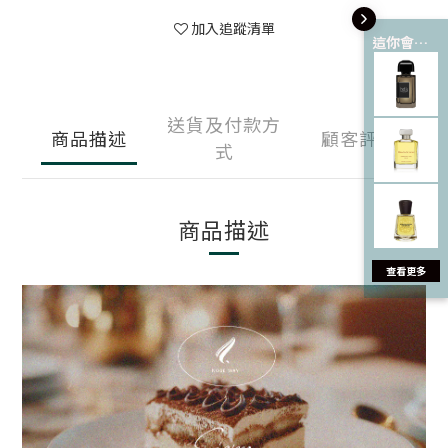
加入追蹤清單
這你會愛 💘
送貨及付款方
商品描述
顧客評價
式
商品描述