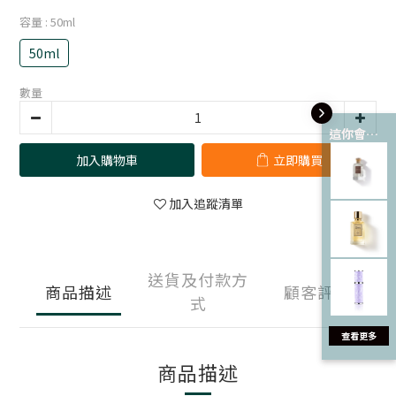
容量
: 50ml
50ml
數量
這你會愛 💘
加入購物車
立即購買
加入追蹤清單
送貨及付款方
商品描述
顧客評價
式
商品描述