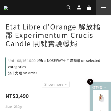
Etat Libre d'Orange 解放橘
郡 Experimentum Crucis
Candle 關鍵實驗蠟燭
Until
08/16 16:00
迷香人NOSEWAY七月滿額贈 on selected
categories
滿千免運 on order
Show more
這你會愛 💘
NT$3,490
Size
: 230gr