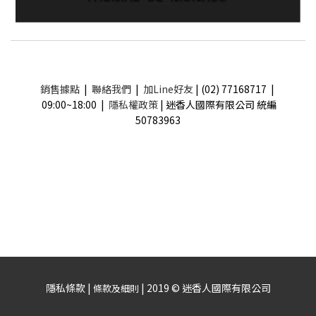
銷售據點
|
聯絡我們
|
加Line好友
| (02) 77168717 |
09:00~18:00 |
隱私權政策
| 迷香人國際有限公司 統編
50783963
隱私條款 |
| 2019 © 迷香人國際有限公司
條款及細則