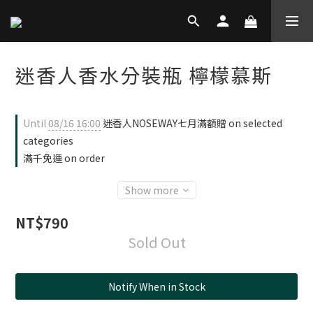
迷香人香水分裝瓶 檸檬慕斯
Until
08/16 16:00
迷香人NOSEWAY七月滿額贈 on selected
categories
滿千免運 on order
Show more
NT$790
Sold Out
Notify When in Stock