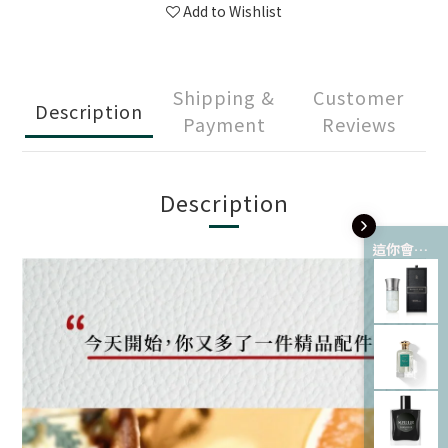
Add to Wishlist
Shipping &
Customer
Description
Payment
Reviews
Description
這你會愛 💘