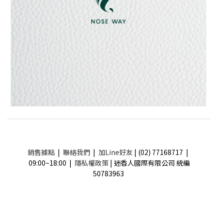
銷售據點
|
聯絡我們
|
加Line好友
| (02) 77168717 |
09:00~18:00 |
隱私權政策
| 迷香人國際有限公司 統編
50783963