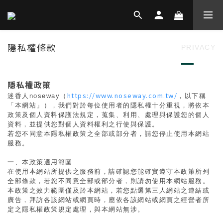
隱私權條款
PRIVACY
隱私權政策
https://www.noseway.com.tw/
迷香人noseway（
，以下稱
「本網站」），我們對於每位使用者的隱私權十分重視，將依本
政策及個人資料保護法規定，蒐集、利用、處理與保護您的個人
資料，並提供您對個人資料權利之行使與保護。
若您不同意本隱私權政策之全部或部分者，請您停止使用本網站
服務。
一、本政策適用範圍
在使用本網站所提供之服務前，請確認您能確實遵守本政策所列
全部條款，若您不同意全部或部分者，則請勿使用本網站服務。
本政策之效力範圍僅及於本網站，若您點選第三人網站之連結或
廣告，拜訪各該網站或網頁時，應依各該網站或網頁之經營者所
定之隱私權政策規定處理，與本網站無涉。