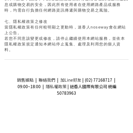
息或購物交易的安全，因此所有使用者在使用網路產品或服務
時，均需自行負擔任何網路資訊傳遞與購物交易之風險。
七、隱私權政策之修改
當隱私權政策有任何較明顯之更動時，
迷香人noseway
會在網站
上公告。
若您不同意該變更或修改，請停止繼續使用本網站服務，並依本
隱私權政策規定通知本網站停止蒐集、處理及利用您的個人資
料。
銷售據點
|
聯絡我們
|
加Line好友
| (02) 77168717 |
09:00~18:00 |
隱私權政策
| 迷香人國際有限公司 統編
50783963