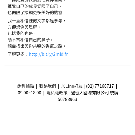
驚覺自己的成見侷限了自己，
也侷限了接觸更多美好的機會。
我一直相信任何文字都是參考，
方便想像與理解，
包括我的也是，
請不吝相信自己的鼻子，
親自找出與你共鳴的香氣之路。
了解更多：
http://bit.ly/2mldifr
銷售據點
|
聯絡我們
|
加Line好友
| (02) 77168717 |
09:00~18:00 |
隱私權政策
| 迷香人國際有限公司 統編
50783963