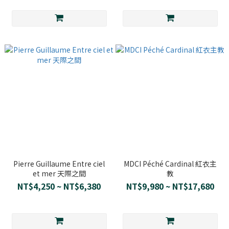
Pierre Guillaume Entre ciel
MDCI Péché Cardinal 紅衣主
et mer 天際之間
教
NT$4,250 ~ NT$6,380
NT$9,980 ~ NT$17,680