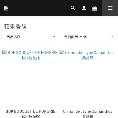
花果香調
商品排序
每頁顯示 24 個
BDK BOUQUET DE HONGRIE
Ormonde Jayne Osmanthus
狄米特花嫁
奧詩慕