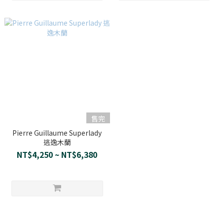
售完
Pierre Guillaume Superlady
逃逸木蘭
NT$4,250 ~ NT$6,380