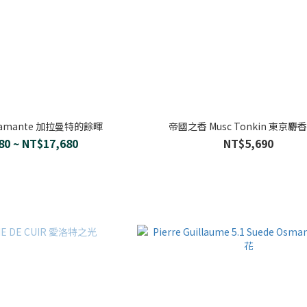
Garamante 加拉曼特的餘暉
帝國之香 Musc Tonkin 東京麝
80 ~ NT$17,680
NT$5,690