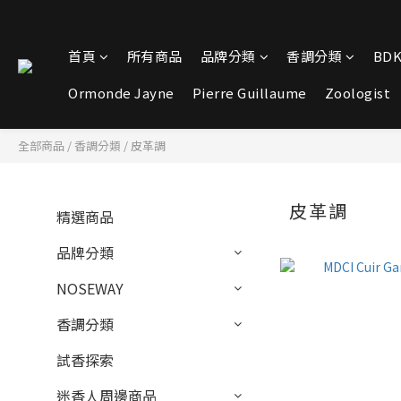
首頁
所有商品
品牌分類
香調分類
BDK
Ormonde Jayne
Pierre Guillaume
Zoologist
全部商品
/
香調分類
/
皮革調
皮革調
精選商品
品牌分類
NOSEWAY
香調分類
試香探索
迷香人周邊商品