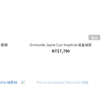
售完
香 香精
Ormonde Jayne Cuir Impérial 英皇絨革
NT$7,790