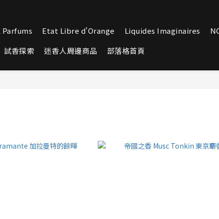
 Parfums
Etat Libre d'Orange
Liquides Imaginaires
N
試香探索
迷香人周邊商品
部落格首頁