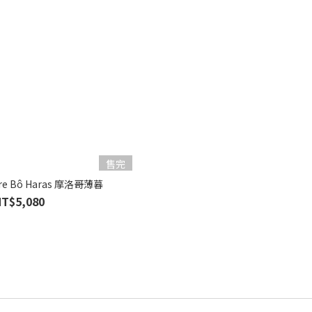
售完
ure Bô Haras 摩洛哥薄暮
NT$5,080