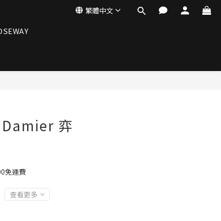
繁體中文
OSEWAY
s Damier 弈
00免運費
查看更多