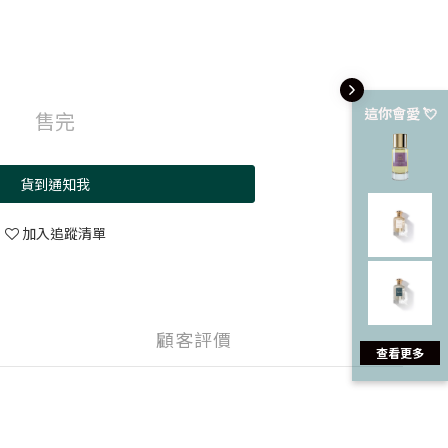
這你會愛 💘
售完
貨到通知我
加入追蹤清單
顧客評價
查看更多