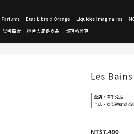
 Parfums
Etat Libre d'Orange
Liquides Imaginaires
N
試香探索
迷香人周邊商品
部落格首頁
Les Bain
全店，滿千免運
全店，國際運輸滿35
NT$7,490