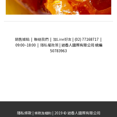
銷售據點
|
聯絡我們
|
加Line好友
| (02) 77168717 |
09:00~18:00 |
隱私權政策
| 迷香人國際有限公司 統編
50783963
隱私條款 |
| 2019 © 迷香人國際有限公司
條款及細則