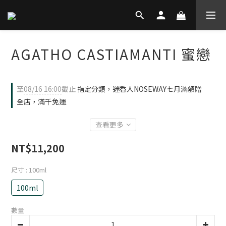
AGATHO CASTIAMANTI 蜜戀
至
08/16 16:00
截止
指定分類，迷香人NOSEWAY七月滿額贈
全店，滿千免運
查看更多
NT$11,200
尺寸
: 100ml
100ml
數量