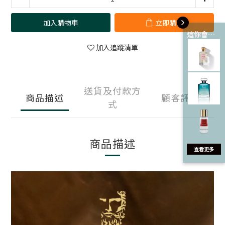
加入購物車
立即購買
這你會愛 💘
加入追蹤清單
送貨及付款方
商品描述
顧客評價
式
商品描述