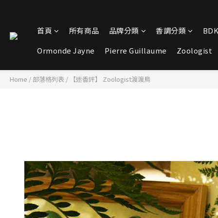
首頁
所有商品
品牌分類
香調分類
BDK
Ormonde Jayne
Pierre Guillaume
Zoologist
Home
/
部落格列表
/
【迷香評】 Zoologist渡渡鳥