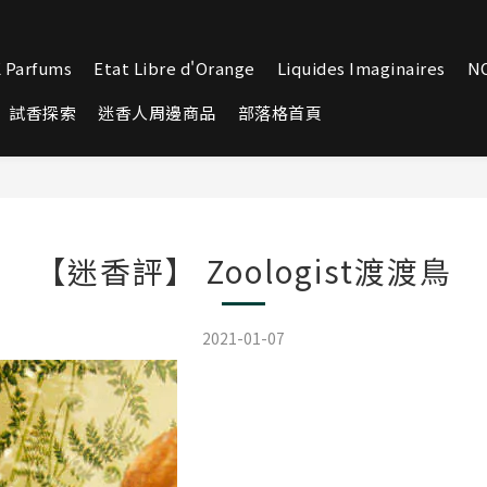
 Parfums
Etat Libre d'Orange
Liquides Imaginaires
N
試香探索
迷香人周邊商品
部落格首頁
【迷香評】 Zoologist渡渡鳥
2021-01-07