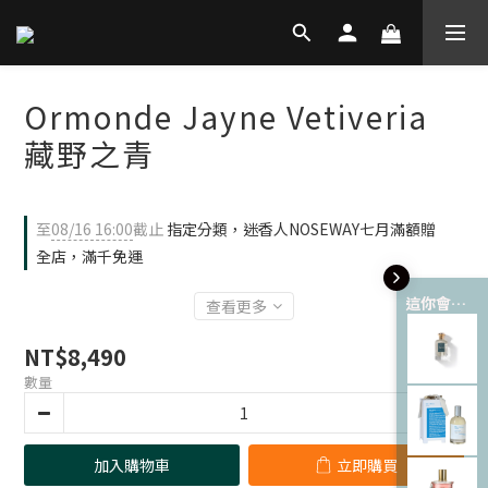
Ormonde Jayne Vetiveria
藏野之青
至
08/16 16:00
截止
指定分類，迷香人NOSEWAY七月滿額贈
全店，滿千免運
這你會愛 💘
查看更多
NT$8,490
數量
加入購物車
立即購買