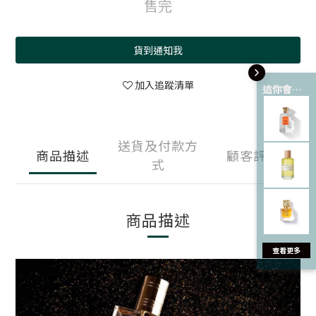
售完
貨到通知我
加入追蹤清單
這你會愛 💘
送貨及付款方
商品描述
顧客評價
式
商品描述