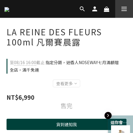
LA REINE DES FLEURS
100ml 凡爾賽晨露
至
08/16 16:00
截止
指定分類，迷香人NOSEWAY七月滿額贈
全店，滿千免運
查看更多
NT$6,990
售完
這你會愛 💘
貨到通知我