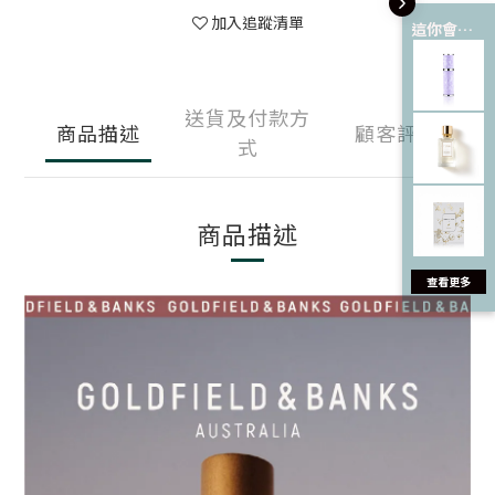
加入追蹤清單
這你會愛 💘
送貨及付款方
商品描述
顧客評價
式
商品描述