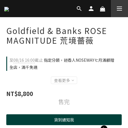
Goldfield & Banks ROSE
MAGNITUDE 荒境薔薇
至
08/16 16:00
截止
指定分類，迷香人NOSEWAY七月滿額贈
全店，滿千免運
查看更多
NT$8,800
售完
貨到通知我