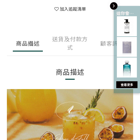
加入追蹤清單
這你會愛 💘
送貨及付款方
商品描述
顧客評價
式
商品描述