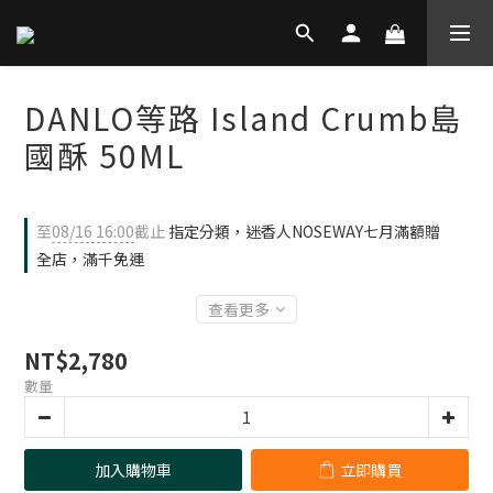
DANLO等路 Island Crumb島
國酥 50ML
至
08/16 16:00
截止
指定分類，迷香人NOSEWAY七月滿額贈
全店，滿千免運
查看更多
NT$2,780
數量
加入購物車
立即購買