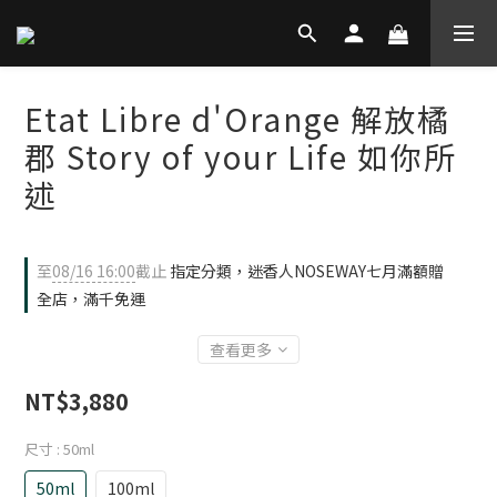
Etat Libre d'Orange 解放橘
郡 Story of your Life 如你所
述
至
08/16 16:00
截止
指定分類，迷香人NOSEWAY七月滿額贈
全店，滿千免運
查看更多
NT$3,880
尺寸
: 50ml
50ml
100ml